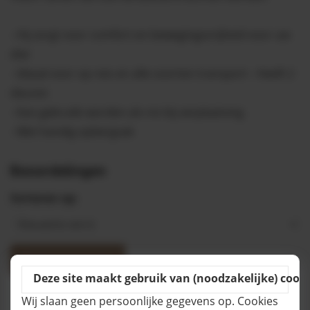
- Hij zorgt voor comfort en bewegingsvrijheid voor uw
dier
- Ideaal voor op reis en alle soorten transport - Heeft 2
deuren
- Kan gebruikt worden als nis bij verplaatsing
- Met handig opbergvak
Beoordelingen
Sorteren op:
Review toevoegen
Deze site maakt gebruik van (noodzakelijke) cooki
Wij slaan geen persoonlijke gegevens op. Cookies